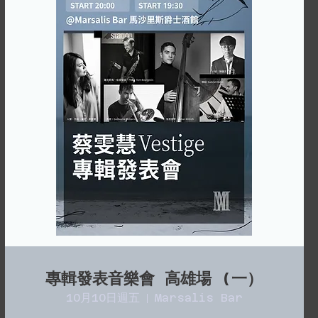
專輯發表音樂會 高雄場 (一）
10月10日週五
Marsalis Bar