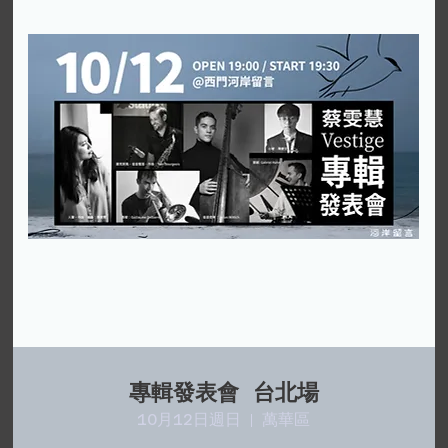
專輯發表會 台北場
10月12日週日
萬華區