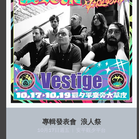
專輯發表會 浪人祭
10月17日週五
安平觀夕平台