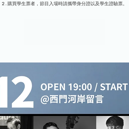
2.購買學生票者，節目入場時請攜帶身分證以及學生證驗票。
報名已截止
查看其他活動