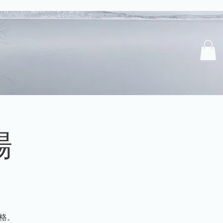
場
資格。